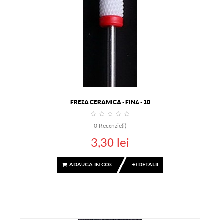
FREZA CERAMICA - FINA - 10
0
Recenzie(i)
3,30 lei
ADAUGA IN COS
DETALII