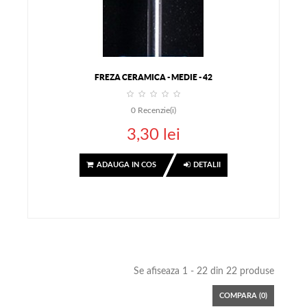
FREZA CERAMICA - MEDIE - 42
0
Recenzie(i)
3,30 lei
ADAUGA IN COS
DETALII
Se afiseaza 1 - 22 din 22 produse
COMPARA (
0
)