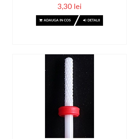
3,30 lei
ADAUGA IN COS
DETALII