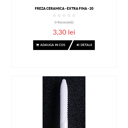
FREZA CERAMICA - EXTRA FINA - 20
0
Recenzie(i)
3,30 lei
ADAUGA IN COS
DETALII