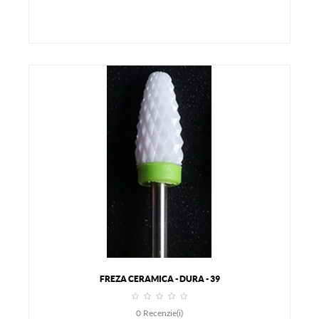
FREZA CERAMICA - DURA - 39
0
Recenzie(i)