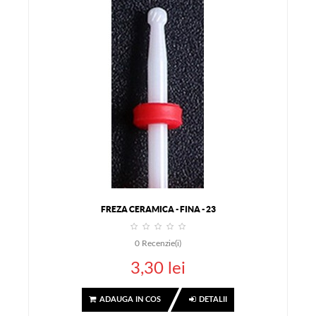
FREZA CERAMICA - FINA - 23
0
Recenzie(i)
3,30 lei
ADAUGA IN COS
DETALII