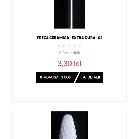
FREZA CERAMICA - EXTRA DURA - 02
0
Recenzie(i)
3,30 lei
ADAUGA IN COS
DETALII