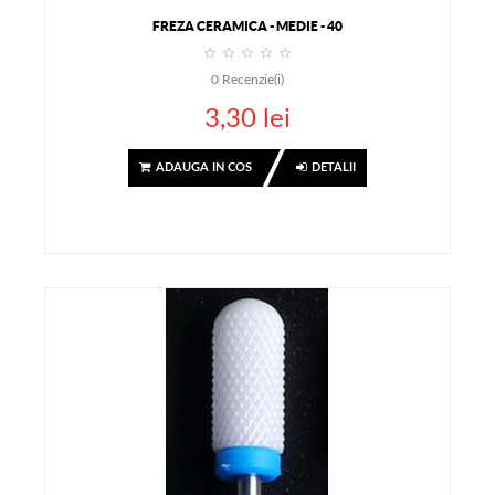
FREZA CERAMICA - MEDIE - 40
0
Recenzie(i)
3,30 lei
ADAUGA IN COS
DETALII