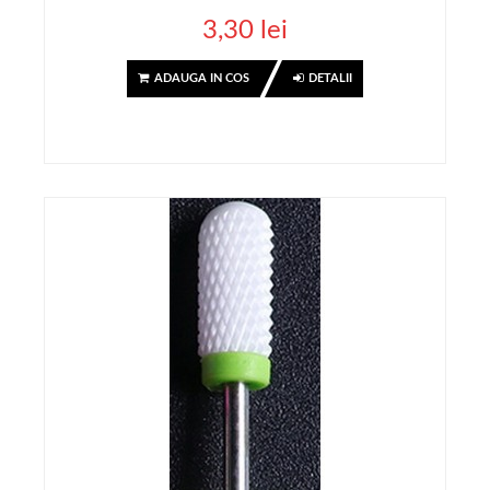
3,30 lei
ADAUGA IN COS
DETALII