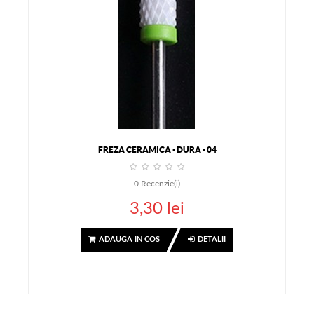
FREZA CERAMICA - DURA - 04
0
Recenzie(i)
3,30 lei
ADAUGA IN COS
DETALII