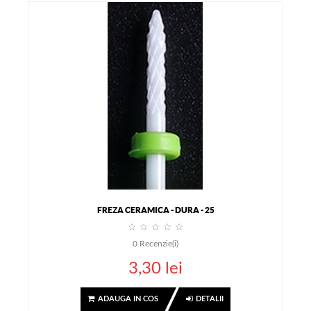
FREZA CERAMICA - DURA - 25
0
Recenzie(i)
3,30 lei
ADAUGA IN COS
DETALII