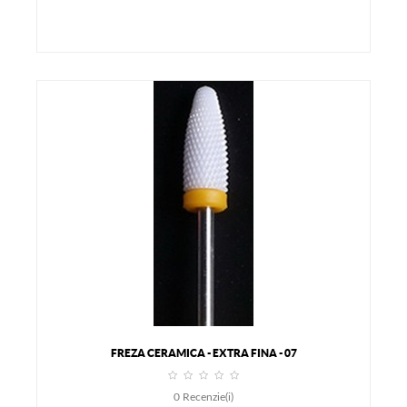
FREZA CERAMICA - EXTRA FINA - 07
0
Recenzie(i)