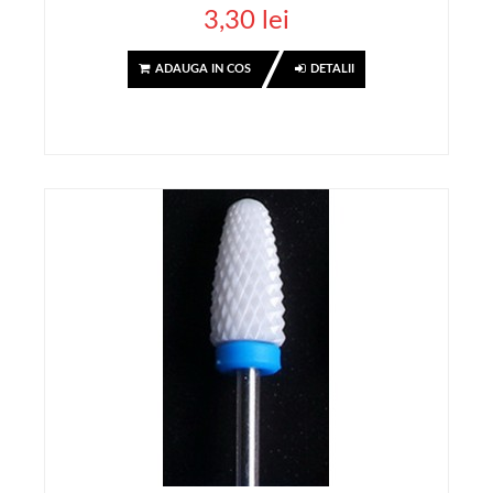
3,30 lei
ADAUGA IN COS
DETALII