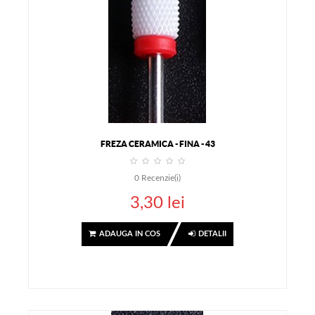
FREZA CERAMICA - FINA - 43
0
Recenzie(i)
3,30 lei
ADAUGA IN COS
DETALII