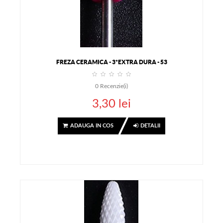
FREZA CERAMICA - 3*EXTRA DURA - 53
0
Recenzie(i)
3,30 lei
ADAUGA IN COS
DETALII