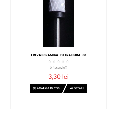
FREZA CERAMICA - EXTRA DURA - 38
0
Recenzie(i)
3,30 lei
ADAUGA IN COS
DETALII