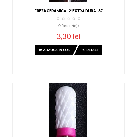
FREZA CERAMICA - 2*EXTRA DURA - 37
0
Recenzie(i)
3,30 lei
ADAUGA IN COS
DETALII