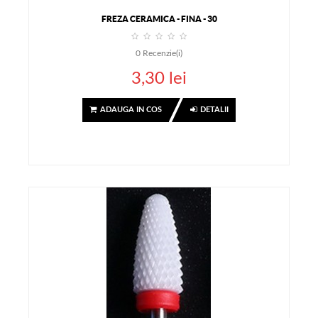
FREZA CERAMICA - FINA - 30
0
Recenzie(i)
3,30 lei
ADAUGA IN COS
DETALII