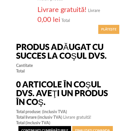
Livrare gratuită!
Livrare
0,00 lei
Total
PLĂTEŞTE
PRODUS ADĂUGAT CU
SUCCES LA COŞUL DVS.
Cantitate
Total
0
ARTICOLE ÎN COȘUL
DVS.
AVEŢI UN PRODUS
ÎN COŞ.
Total produse: (inclusiv TVA)
Total livrare (inclusiv TVA)
Livrare gratuită!
Total (inclusiv TVA)
CONTINUAŢI CUMPĂRĂTURILE
FINALIZAȚI COMANDA