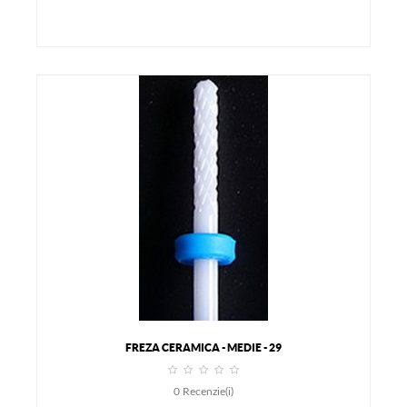
FREZA CERAMICA - MEDIE - 29
0
Recenzie(i)