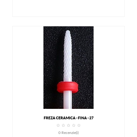
FREZA CERAMICA - FINA - 27
0
Recenzie(i)