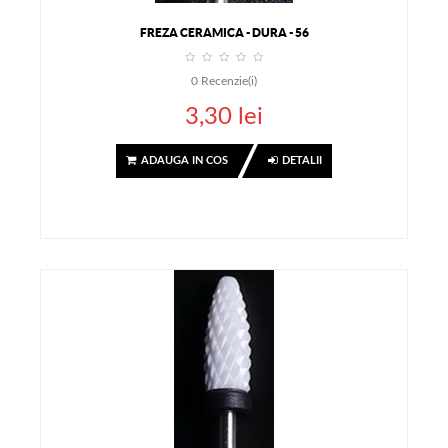
FREZA CERAMICA - DURA - 56
0
Recenzie(i)
3,30 lei
ADAUGA IN COS
DETALII