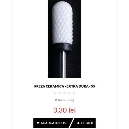
FREZA CERAMICA - EXTRA DURA - 55
0
Recenzie(i)
3,30 lei
ADAUGA IN COS
DETALII