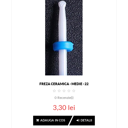
FREZA CERAMICA - MEDIE - 22
0
Recenzie(i)
3,30 lei
ADAUGA IN COS
DETALII