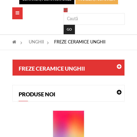
Toggle
navigation
GO
>
UNGHII
>
FREZE CERAMICE UNGHII
FREZE CERAMICE UNGHII
PRODUSE NOI