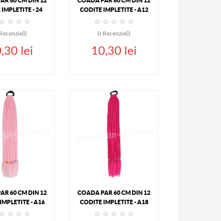
AR 60 CM DIN 12
COADA PAR 60 CM DIN 12
IMPLETITE - 24
CODITE IMPLETITE - A12
Recenzie(i)
0
Recenzie(i)
,30 lei
10,30 lei
UGA IN COS
ADAUGA IN COS
DETALII
DETALII
AR 60 CM DIN 12
COADA PAR 60 CM DIN 12
IMPLETITE - A16
CODITE IMPLETITE - A18