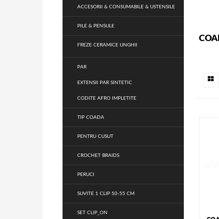
ACCESORII & CONSUMABILE & USTENSILE
PILE & PENSULE
COAD
FREZE CERAMICE UNGHII
PAR
EXTENSII PAR SINTETIC
CODITE AFRO IMPLETITE
TIP COADA
PENTRU CUSUT
CROCHET BRAIDS
PERUCI
SUVITE 1 CLIP 50-55 CM
SET CLIP_ON