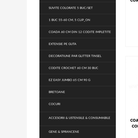
COA
SUVITE COLORATE 5 BUC/SET
1 BUC 55-60 CM, 5 CLIP_ON
COADA 60 CM DIN 12 CODITE IMPLETITE
EXTENSIE PE GUTA
DECORATIUNE PAR GLITTER TINSEL
CODITE CROCHET 60 CM 30 BUC
EZ EASY JUMBO 65 CM 90 G
BRETOANE
COCURI
ACCESORII & USTENSILE & CONSUMABILE
COA
COD
GENE & SPRANCENE