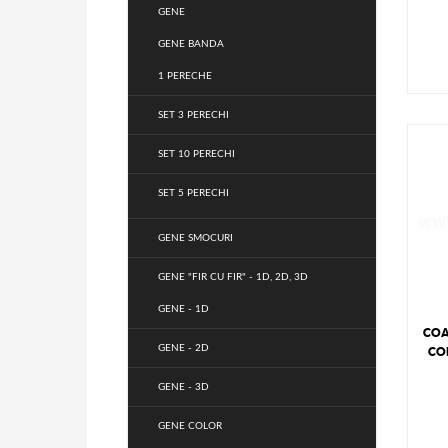
GENE
GENE BANDA
1 PERECHE
SET 3 PERECHI
SET 10 PERECHI
SET 5 PERECHI
GENE SMOCURI
GENE "FIR CU FIR" - 1D, 2D, 3D
GENE - 1D
COA
GENE - 2D
COD
GENE - 3D
GENE COLOR