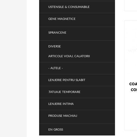
USTENSILE & CONSUMABILE
GENE MAGNETICE
SPRANCENE
DIVERSE
ARTICOLE VOIAJ, CALATORII
- ALTELE -
LENJERIE PENTRU SLABIT
COA
COD
.TATUAJE TEMPORARE
LENJERIE INTIMA
PRODUSE MACHIAJ
EN GROSS