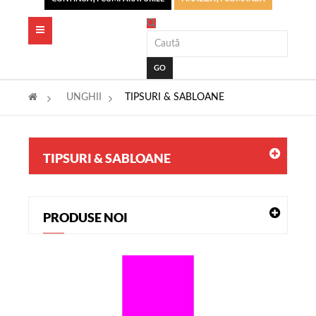
Toggle
navigation
GO
>
UNGHII
>
TIPSURI & SABLOANE
TIPSURI & SABLOANE
PRODUSE NOI