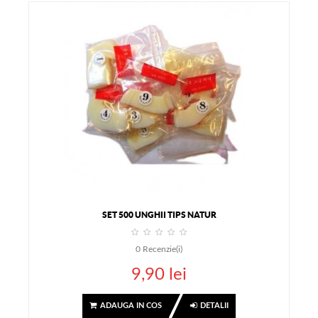
SET 500 UNGHII TIPS NATUR
0
Recenzie(i)
9,90 lei
ADAUGA IN COS
DETALII