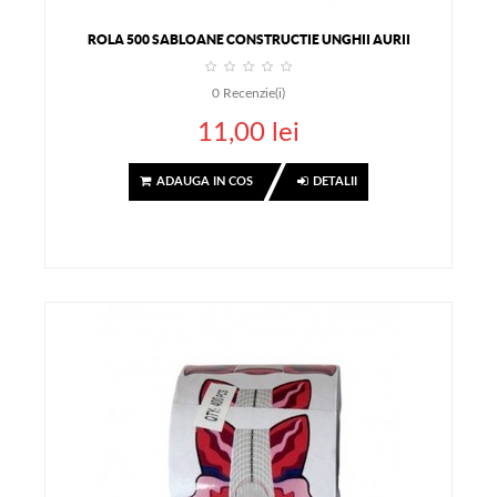
ROLA 500 SABLOANE CONSTRUCTIE UNGHII AURII
0
Recenzie(i)
11,00 lei
ADAUGA IN COS
DETALII