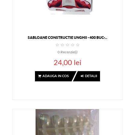
SABLOANE CONSTRUCTIE UNGHII - 400 BUC-...
0
Recenzie(i)
24,00 lei
ADAUGA IN COS
DETALII