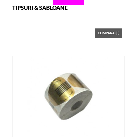
TIPSURI & SABLOANE
COMPARA (
0
)