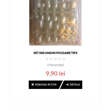
SET 500 UNGHII PICIOARE TIPS
0
Recenzie(i)
9,90 lei
ADAUGA IN COS
DETALII