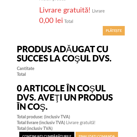
Livrare gratuită!
Livrare
0,00 lei
Total
PLĂTEŞTE
PRODUS ADĂUGAT CU
SUCCES LA COŞUL DVS.
Cantitate
Total
0
ARTICOLE ÎN COȘUL
DVS.
AVEŢI UN PRODUS
ÎN COŞ.
Total produse: (inclusiv TVA)
Total livrare (inclusiv TVA)
Livrare gratuită!
Total (inclusiv TVA)
CONTINUAŢI CUMPĂRĂTURILE
FINALIZAȚI COMANDA