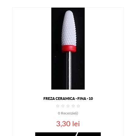
FREZA CERAMICA - FINA - 10
0
Recenzie(i)
3,30 lei