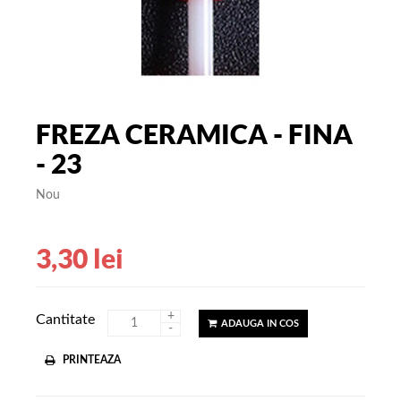
FREZA CERAMICA - FINA
- 23
Nou
3,30 lei
+
Cantitate
ADAUGA IN COS
-
PRINTEAZA