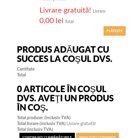
Livrare gratuită!
Livrare
0,00 lei
Total
PLĂTEŞTE
PRODUS ADĂUGAT CU
SUCCES LA COŞUL DVS.
Cantitate
Total
0
ARTICOLE ÎN COȘUL
DVS.
AVEŢI UN PRODUS
ÎN COŞ.
Total produse: (inclusiv TVA)
Total livrare (inclusiv TVA)
Livrare gratuită!
Total (inclusiv TVA)
CONTINUAŢI CUMPĂRĂTURILE
FINALIZAȚI COMANDA