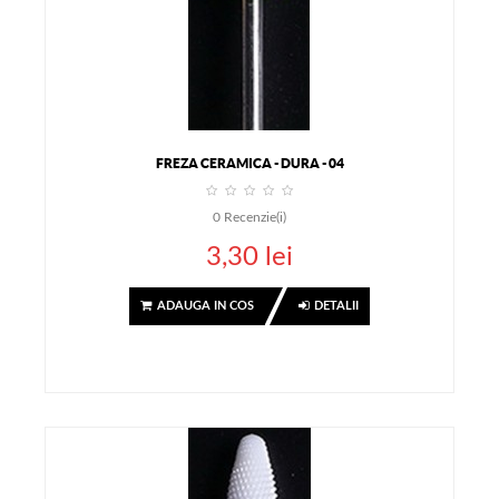
FREZA CERAMICA - DURA - 04
0
Recenzie(i)
3,30 lei
ADAUGA IN COS
DETALII