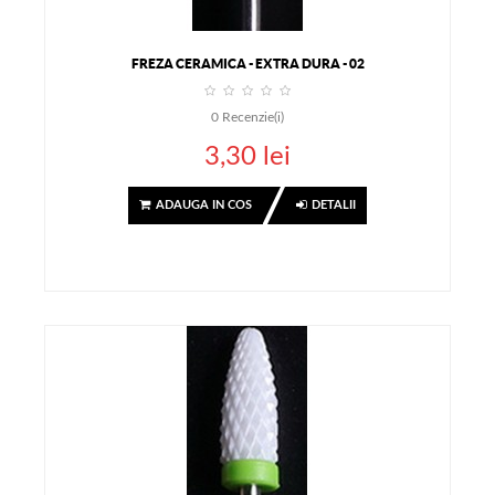
FREZA CERAMICA - EXTRA DURA - 02
0
Recenzie(i)
3,30 lei
ADAUGA IN COS
DETALII