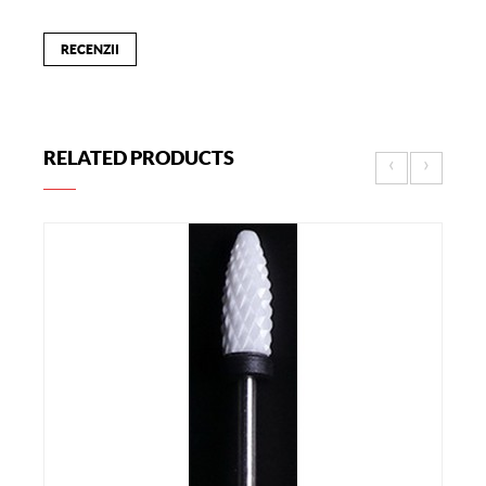
RECENZII
RELATED PRODUCTS
‹
›