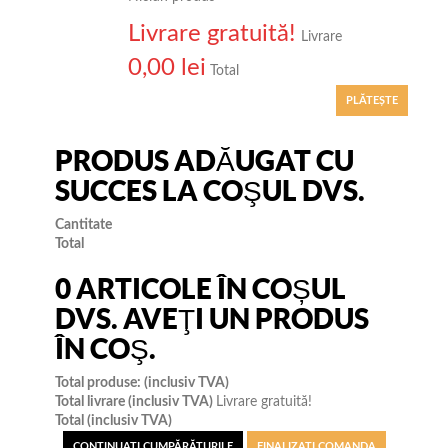
Livrare gratuită!
Livrare
0,00 lei
Total
PLĂTEŞTE
PRODUS ADĂUGAT CU
SUCCES LA COŞUL DVS.
Cantitate
Total
0
ARTICOLE ÎN COȘUL
DVS.
AVEŢI UN PRODUS
ÎN COŞ.
Total produse: (inclusiv TVA)
Total livrare (inclusiv TVA)
Livrare gratuită!
Total (inclusiv TVA)
CONTINUAŢI CUMPĂRĂTURILE
FINALIZAȚI COMANDA