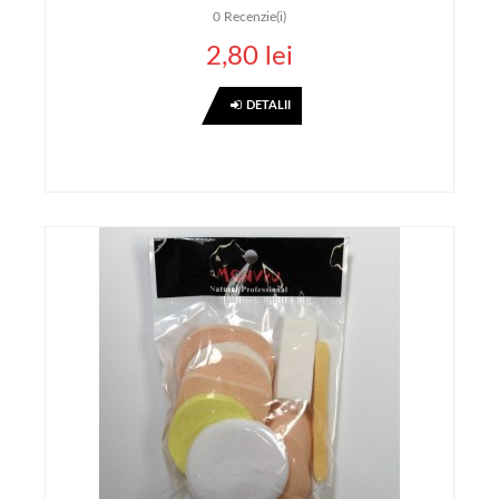
0
Recenzie(i)
2,80 lei
DETALII