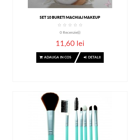
SET 10 BURETI MACHIAJ MAKEUP
0
Recenzie(i)
11,60 lei
ADAUGA IN COS
DETALII