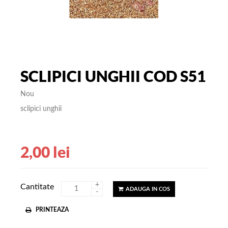
SCLIPICI UNGHII COD S51
Nou
sclipici unghii
2,00 lei
+
Cantitate
ADAUGA IN COS
-
PRINTEAZA