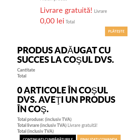
Livrare gratuită!
Livrare
0,00 lei
Total
PLĂTEŞTE
PRODUS ADĂUGAT CU
SUCCES LA COŞUL DVS.
Cantitate
Total
0
ARTICOLE ÎN COȘUL
DVS.
AVEŢI UN PRODUS
ÎN COŞ.
Total produse: (inclusiv TVA)
Total livrare (inclusiv TVA)
Livrare gratuită!
Total (inclusiv TVA)
CONTINUAŢI CUMPĂRĂTURILE
FINALIZAȚI COMANDA