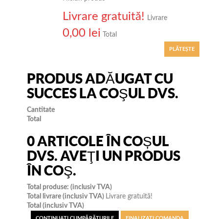
Livrare gratuită!
Livrare
0,00 lei
Total
PLĂTEŞTE
PRODUS ADĂUGAT CU
SUCCES LA COŞUL DVS.
Cantitate
Total
0
ARTICOLE ÎN COȘUL
DVS.
AVEŢI UN PRODUS
ÎN COŞ.
Total produse: (inclusiv TVA)
Total livrare (inclusiv TVA)
Livrare gratuită!
Total (inclusiv TVA)
CONTINUAŢI CUMPĂRĂTURILE
FINALIZAȚI COMANDA