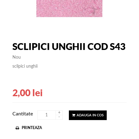
SCLIPICI UNGHII COD S43
Nou
sclipici unghii
2,00 lei
+
Cantitate
ADAUGA IN COS
-
PRINTEAZA