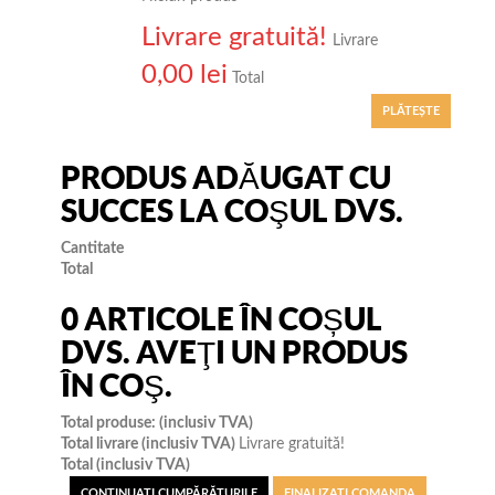
Livrare gratuită!
Livrare
0,00 lei
Total
PLĂTEŞTE
PRODUS ADĂUGAT CU
SUCCES LA COŞUL DVS.
Cantitate
Total
0
ARTICOLE ÎN COȘUL
DVS.
AVEŢI UN PRODUS
ÎN COŞ.
Total produse: (inclusiv TVA)
Total livrare (inclusiv TVA)
Livrare gratuită!
Total (inclusiv TVA)
CONTINUAŢI CUMPĂRĂTURILE
FINALIZAȚI COMANDA