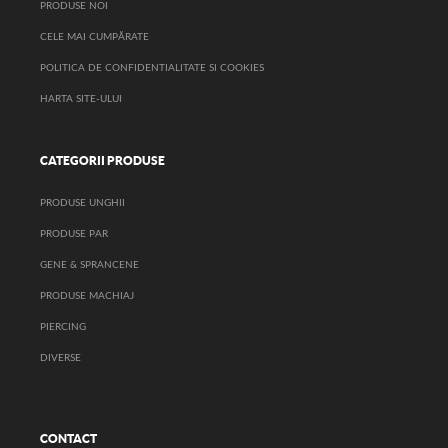
PRODUSE NOI
CELE MAI CUMPĂRATE
POLITICA DE CONFIDENTIALITATE SI COOKIES
HARTA SITE-ULUI
CATEGORII PRODUSE
PRODUSE UNGHII
PRODUSE PAR
GENE & SPRANCENE
PRODUSE MACHIAJ
PIERCING
DIVERSE
CONTACT