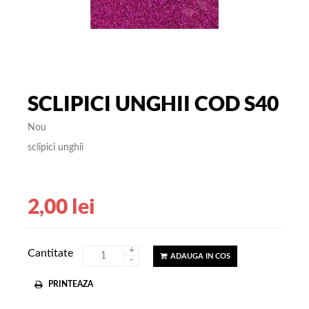
SCLIPICI UNGHII COD S40
Nou
sclipici unghii
2,00 lei
+
Cantitate
ADAUGA IN COS
-
PRINTEAZA