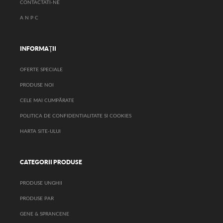
CONTACTATI-NE
A N P C
INFORMAŢII
OFERTE SPECIALE
PRODUSE NOI
CELE MAI CUMPĂRATE
POLITICA DE CONFIDENTIALITATE SI COOKIES
HARTA SITE-ULUI
CATEGORII PRODUSE
PRODUSE UNGHII
PRODUSE PAR
GENE & SPRANCENE