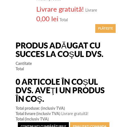
Livrare gratuită!
Livrare
0,00 lei
Total
PLĂTEŞTE
PRODUS ADĂUGAT CU
SUCCES LA COŞUL DVS.
Cantitate
Total
0
ARTICOLE ÎN COȘUL
DVS.
AVEŢI UN PRODUS
ÎN COŞ.
Total produse: (inclusiv TVA)
Total livrare (inclusiv TVA)
Livrare gratuită!
Total (inclusiv TVA)
CONTINUAŢI CUMPĂRĂTURILE
FINALIZAȚI COMANDA