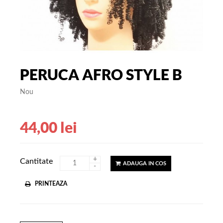
PERUCA AFRO STYLE B
Nou
44,00 lei
+
Cantitate
ADAUGA IN COS
-
PRINTEAZA